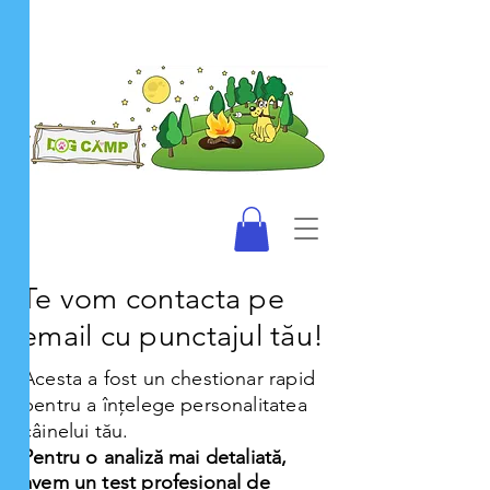
Te vom contacta pe
email cu punctajul tău!
Acesta a fost un chestionar rapid
pentru a înțelege personalitatea
câinelui tău.
Pentru o analiză mai detaliată,
avem un test profesional de