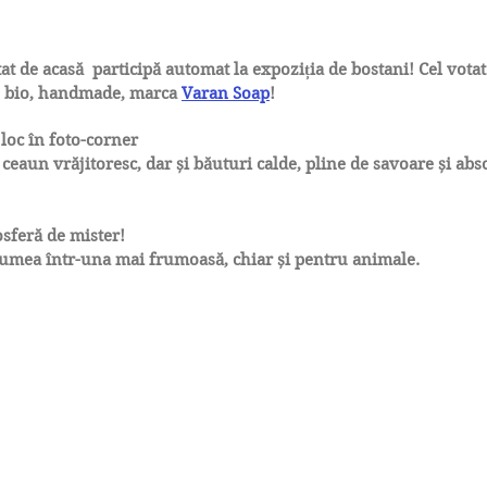
at de acasă participă automat la expoziția de bostani! Cel votat
, bio, handmade, marca
Varan Soap
!
loc în foto-corner
eaun vrăjitoresc, dar și băuturi calde, pline de savoare și abso
sferă de mister!
lumea într-una mai frumoasă, chiar și pentru animale.