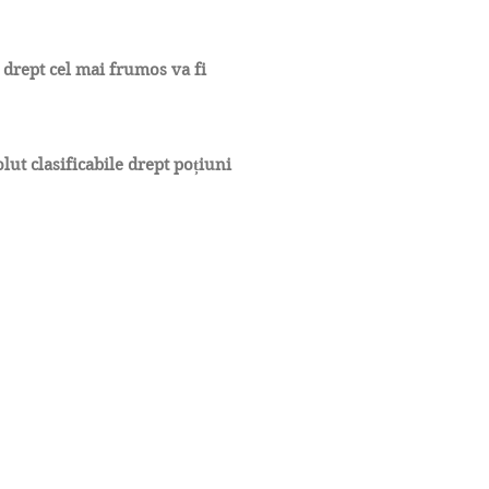
 drept cel mai frumos va fi
lut clasificabile drept poțiuni