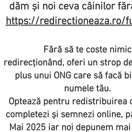
dăm și noi ceva câinilor făr
https://redirectioneaza.ro/f
Fără să te coste nimic
redirecționând, oferi un strop d
plus unui ONG care să facă bi
numele tău.
Optează pentru redistribuirea c
completezi și semnezi online, 
Mai 2025 iar noi depunem mai 