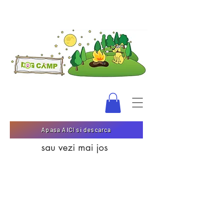
Apasa AICI si descarca
sau vezi mai jos