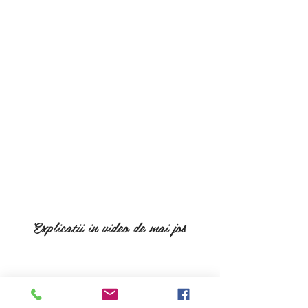
Explicatii in video de mai jos